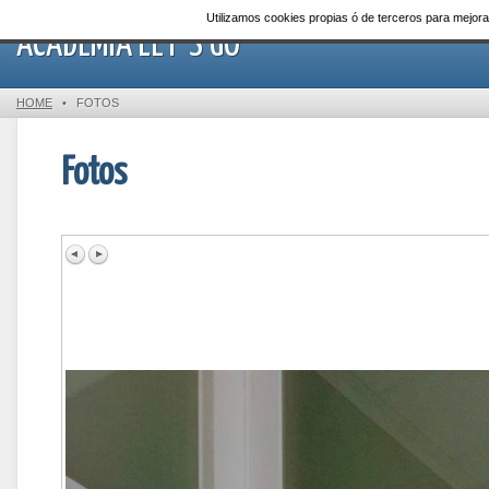
Utilizamos cookies propias ó de terceros para mejor
ACADEMIA LET´S GO
HOME
•
FOTOS
Fotos