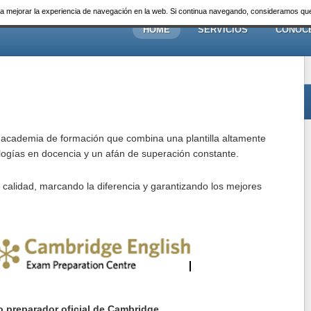
ara mejorar la experiencia de navegación en la web. Si continua navegando, consideramos q
HOME
SERVICIOS
CONOC
 academia de formación que combina una plantilla altamente
nologías en docencia y un afán de superación constante.
alidad, marcando la diferencia y garantizando los mejores
o preparador oficial de Cambridge