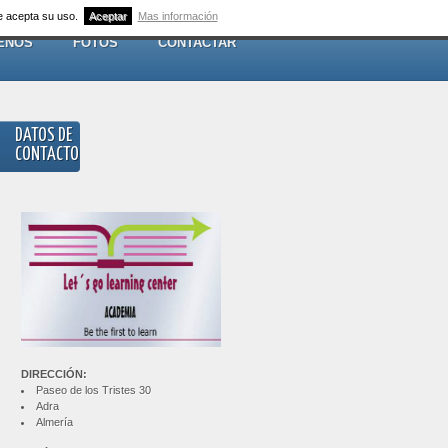
ue acepta su uso.
Aceptar
Mas información
ENOS
FOTOS
CONTACTAR
DATOS DE
CONTACTO
DIRECCIÓN:
Paseo de los Tristes 30
Adra
Almería