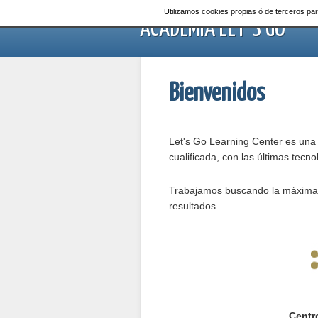
Utilizamos cookies propias ó de terceros p
ACADEMIA LET´S GO
Bienvenidos
Let's Go Learning Center es una
cualificada, con las últimas tec
Trabajamos buscando la máxima c
resultados.
Centr