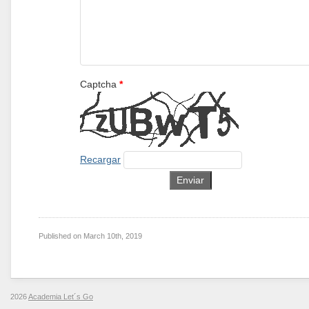
Captcha
*
Recargar
Published on
March 10th, 2019
2026
Academia Let´s Go