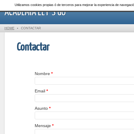
Utilizamos cookies propias ó de terceros para mejorar la experiencia de navega
ACADEMIA LET´S GO
HOME
•
CONTACTAR
Contactar
Nombre
*
Email
*
Asunto
*
Mensaje
*